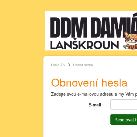
DAMIÁN
Reset hesla
Obnovení hesla
Zadejte svou e-mailovou adresu a my Vám p
E-mail
Resetovat 