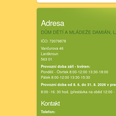
Adresa
DŮM DĚTÍ A MLÁDEŽE DAMIÁN,
IČO: 72079878
Vančurova 46
Lanškroun
563 01
Provozní doba září - květen:
Pondělí - Čtvrtek 8:00-12:00 13:30-18:00
Pátek 8:00-12:00 13:30-15:30
Provozní doba od 8. 6. do 31. 8. 2026 v pr
8:00 -16: 30 hod. (přestávka na oběd 12:00 -
Kontakt
Telefon: