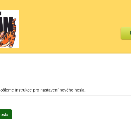
ošleme instrukce pro nastavení nového hesla.
heslo