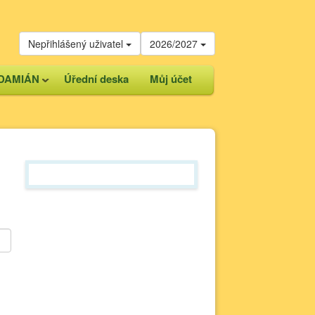
Nepřihlášený uživatel
2026/2027
DAMIÁN
Úřední deska
Můj účet