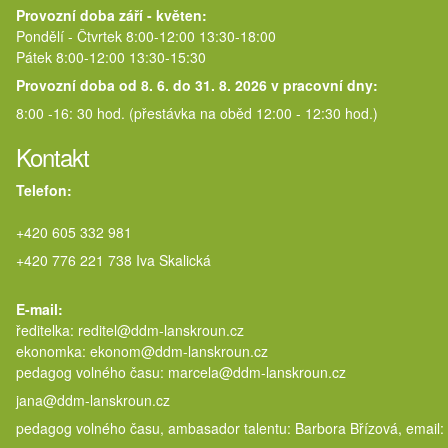
Provozní doba září - květen:
Pondělí - Čtvrtek 8:00-12:00 13:30-18:00
Pátek 8:00-12:00 13:30-15:30
Provozní doba od 8. 6. do 31. 8. 2026 v pracovní dny:
8:00 -16: 30 hod. (přestávka na oběd 12:00 - 12:30 hod.)
Kontakt
Telefon:
+420 605 332 981
+420 776 221 738 Iva Skalická
E-mail:
ředitelka: reditel@ddm-lanskroun.cz
ekonomka: ekonom@ddm-lanskroun.cz
pedagog volného času: marcela@
jana@ddm-lanskroun.cz
pedagog volného času, ambasador talentu: Barbora Břízová, email: