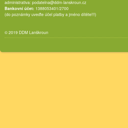
administrativa: podatelna@ddm-lanskroun.cz
Bankovní účet:
1388053401/2700
(do poznámky uveďte účel platby a jméno dítěte!!!)
© 2019 DDM Lanškroun