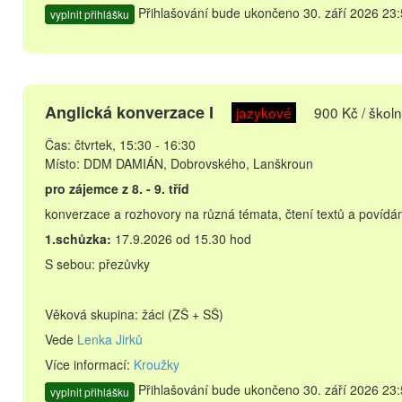
Přihlašování bude ukončeno 30. září 2026 23:
vyplnit přihlášku
Anglická konverzace I
jazykové
900 Kč / školn
Čas: čtvrtek, 15:30 - 16:30
Místo: DDM DAMIÁN, Dobrovského, Lanškroun
pro zájemce z 8. - 9. tříd
konverzace a rozhovory na různá témata, čtení textů a povídání
1.schůzka:
17.9.2026 od 15.30 hod
S sebou: přezůvky
Věková skupina: žáci (ZŠ + SŠ)
Vede
Lenka Jirků
Více informací:
Kroužky
Přihlašování bude ukončeno 30. září 2026 23:
vyplnit přihlášku