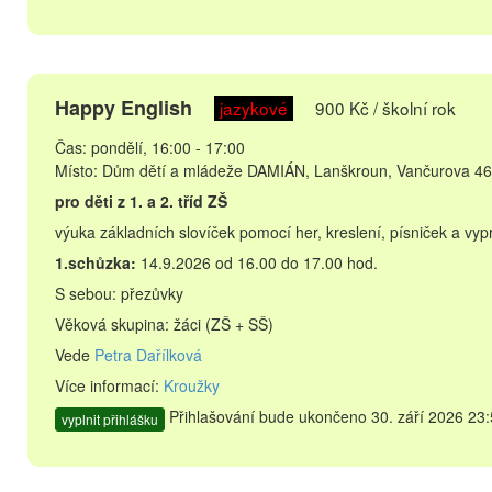
Happy English
jazykové
900 Kč / školní rok
Čas: pondělí, 16:00 - 17:00
Místo: Dům dětí a mládeže DAMIÁN, Lanškroun, Vančurova 46
pro děti z 1. a 2. tříd ZŠ
výuka základních slovíček pomocí her, kreslení, písniček a vyp
1.schůzka:
14.9.2026 od 16.00 do 17.00 hod.
S sebou: přezůvky
Věková skupina: žáci (ZŠ + SŠ)
Vede
Petra Dařílková
Více informací:
Kroužky
Přihlašování bude ukončeno 30. září 2026 23:
vyplnit přihlášku