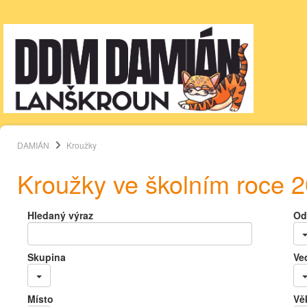
DAMIÁN
Kroužky
Kroužky ve školním roce 
Hledaný výraz
Od
Skupina
Ve
Místo
Vě