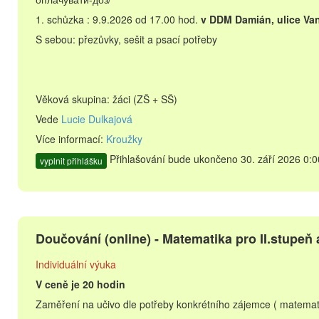
1. schůzka : 9.9.2026 od 17.00 hod.
v DDM Damián, ulice Va
S sebou: přezůvky, sešit a psací potřeby
Věková skupina: žáci (ZŠ + SŠ)
Vede
Lucie Dulkajová
Více informací:
Kroužky
Přihlašování bude ukončeno 30. září 2026 0:0
vyplnit přihlášku
Doučování (online) - Matematika pro II.stupeň
Individuální výuka
V ceně je 20 hodin
Zaměření na učivo dle potřeby konkrétního zájemce ( matematik