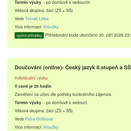
Termín výuky
- po domluvě s vedoucím
Věková skupina: žáci (ZŠ + SŠ)
Vede
Tomáš Lička
Více informací:
Kroužky
Přihlašování bude ukončeno 30. září 2026 23:
vyplnit přihlášku
Doučování (online)- Český jazyk II.stupeň a SŠ
Individuální výuka.
V ceně je 20 hodin
Zaměření na učivo dle potřeby konkrétního zájemce.
Termín výuky
- po domluvě s vedoucí.
Věková skupina: žáci (ZŠ + SŠ)
Vede
Petra Hrdinová
Více informací:
Kroužky