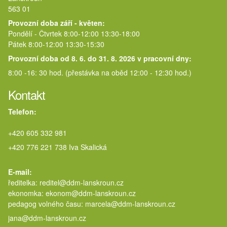
563 01
Provozní doba září - květen:
Pondělí - Čtvrtek 8:00-12:00 13:30-18:00
Pátek 8:00-12:00 13:30-15:30
Provozní doba od 8. 6. do 31. 8. 2026 v pracovní dny:
8:00 -16: 30 hod. (přestávka na oběd 12:00 - 12:30 hod.)
Kontakt
Telefon:
+420 605 332 981
+420 776 221 738 Iva Skalická
E-mail:
ředitelka: reditel@ddm-lanskroun.cz
ekonomka: ekonom@ddm-lanskroun.cz
pedagog volného času: marcela@
jana@ddm-lanskroun.cz