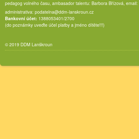
pedagog volného času, ambasador talentu: Barbora Břízová, email:
administrativa: podatelna@ddm-lanskroun.cz
Bankovní účet:
1388053401/2700
(do poznámky uveďte účel platby a jméno dítěte!!!)
© 2019 DDM Lanškroun