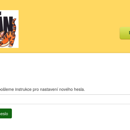
ošleme instrukce pro nastavení nového hesla.
heslo