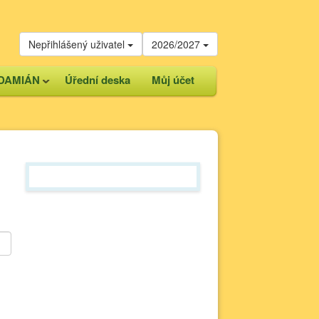
Nepřihlášený uživatel
2026/2027
DAMIÁN
Úřední deska
Můj účet