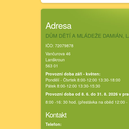
Adresa
DŮM DĚTÍ A MLÁDEŽE DAMIÁN,
IČO: 72079878
Vančurova 46
Lanškroun
563 01
Provozní doba září - květen:
Pondělí - Čtvrtek 8:00-12:00 13:30-18:00
Pátek 8:00-12:00 13:30-15:30
Provozní doba od 8. 6. do 31. 8. 2026 v pr
8:00 -16: 30 hod. (přestávka na oběd 12:00 -
Kontakt
Telefon: