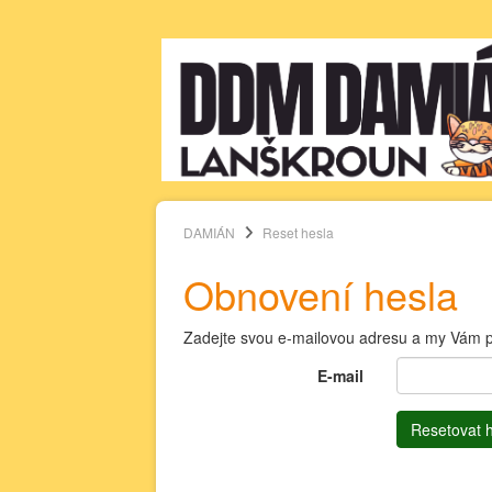
DAMIÁN
Reset hesla
Obnovení hesla
Zadejte svou e-mailovou adresu a my Vám p
E-mail
Resetovat 