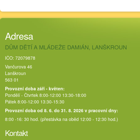
Adresa
DŮM DĚTÍ A MLÁDEŽE DAMIÁN, LANŠKROUN
IČO: 72079878
Vančurova 46
Lanškroun
563 01
Provozní doba září - květen:
Pondělí - Čtvrtek 8:00-12:00 13:30-18:00
Pátek 8:00-12:00 13:30-15:30
Provozní doba od 8. 6. do 31. 8. 2026 v pracovní dny:
8:00 -16: 30 hod. (přestávka na oběd 12:00 - 12:30 hod.)
Kontakt