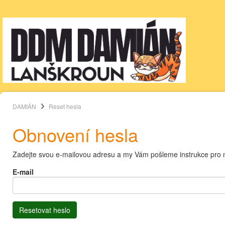
DAMIÁN
Reset hesla
Obnovení hesla
Zadejte svou e-mailovou adresu a my Vám pošleme instrukce pro 
E-mail
Resetovat heslo