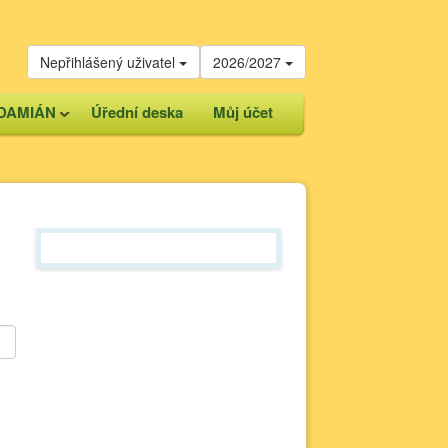
Nepřihlášený uživatel
2026/2027
DAMIÁN
Úřední deska
Můj účet