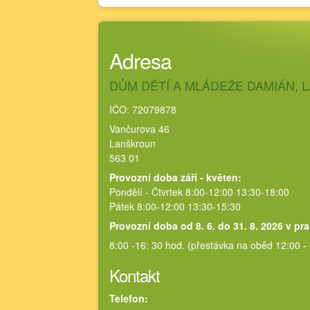
Adresa
DŮM DĚTÍ A MLÁDEŽE DAMIÁN,
IČO: 72079878
Vančurova 46
Lanškroun
563 01
Provozní doba září - květen:
Pondělí - Čtvrtek 8:00-12:00 13:30-18:00
Pátek 8:00-12:00 13:30-15:30
Provozní doba od 8. 6. do 31. 8. 2026 v pr
8:00 -16: 30 hod. (přestávka na oběd 12:00 -
Kontakt
Telefon: