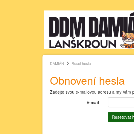
DAMIÁN
Reset hesla
Obnovení hesla
Zadejte svou e-mailovou adresu a my Vám p
E-mail
Resetovat 