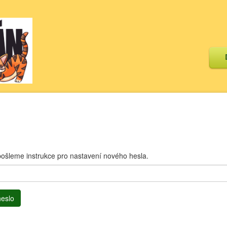
ošleme instrukce pro nastavení nového hesla.
heslo