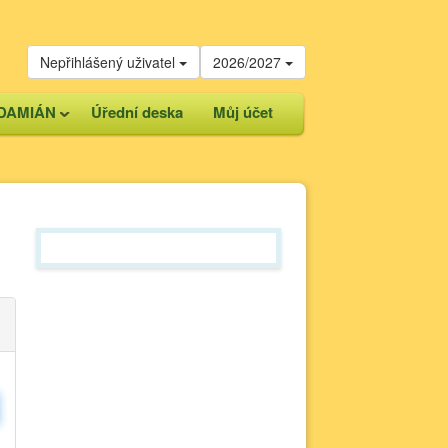
Nepřihlášený uživatel
2026/2027
DAMIÁN
Úřední deska
Můj účet