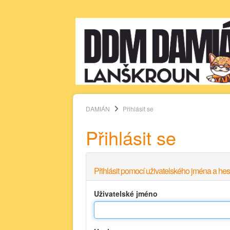
DAMIÁN
Přihlásit se
Přihlásit se
Přihlásit pomocí uživatelského jména a hes
Uživatelské jméno