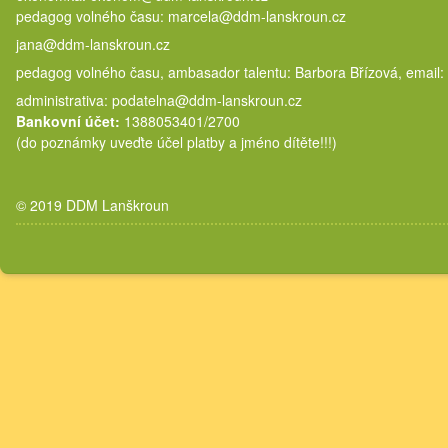
pedagog volného času: marcela@
jana@ddm-lanskroun.cz
pedagog volného času, ambasador talentu: Barbora Břízová, email:
administrativa: podatelna@ddm-lanskroun.cz
Bankovní účet:
1388053401/2700
(do poznámky uveďte účel platby a jméno dítěte!!!)
© 2019 DDM Lanškroun