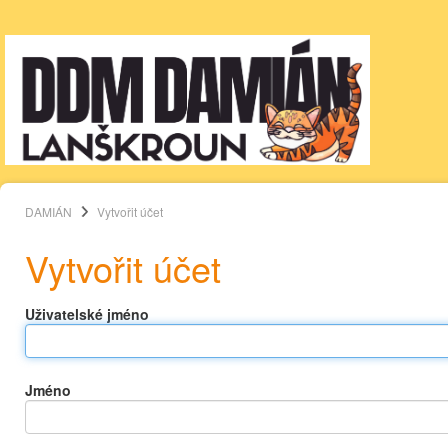
DAMIÁN
Vytvořit účet
Vytvořit účet
Uživatelské jméno
Jméno