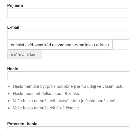
Příjmení
E-mail
odeslat ověřovací kód na zadanou e-mailovou adresu
ověřovací kód:
Heslo
Heslo nemůže být příliš podobné jinému údaji ve vašem účtu.
Heslo musí mít délku aspoň 8 znaků.
Vaše heslo nemůže být takové, které je často používané.
Vaše heslo nemůže být čistě číselné.
Potvrzení hesla