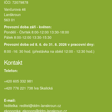
IČO: 72079878
Vančurova 46
Lanškroun
563 01
Provozní doba září - květen:
Pondělí - Čtvrtek 8:00-12:00 13:30-18:00
Pátek 8:00-12:00 13:30-15:30
Provozní doba od 8. 6. do 31. 8. 2026 v pracovní dny:
8:00 -16: 30 hod. (přestávka na oběd 12:00 - 12:30 hod.)
Kontakt
Telefon:
+420 605 332 981
+420 776 221 738 Iva Skalická
E-mail:
ředitelka: reditel@ddm-lanskroun.cz
ekonomka: ekonom@ddm-lanskroun.cz