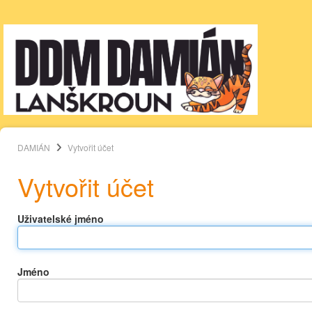
DAMIÁN
Vytvořit účet
Vytvořit účet
Uživatelské jméno
Jméno