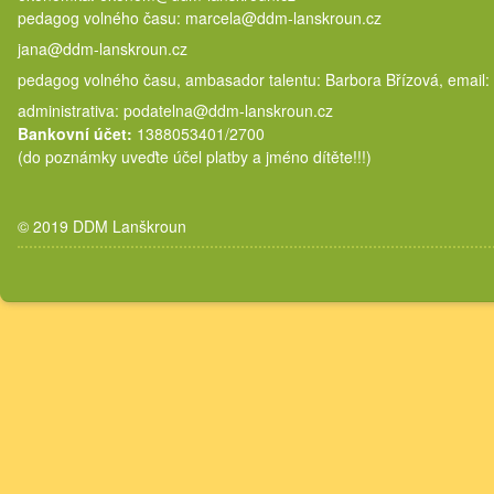
pedagog volného času: marcela@
jana@ddm-lanskroun.cz
pedagog volného času, ambasador talentu: Barbora Břízová, email:
administrativa: podatelna@ddm-lanskroun.cz
Bankovní účet:
1388053401/2700
(do poznámky uveďte účel platby a jméno dítěte!!!)
© 2019 DDM Lanškroun