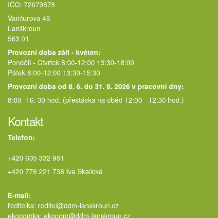
IČO: 72079878
Vančurova 46
Lanškroun
563 01
Provozní doba září - květen:
Pondělí - Čtvrtek 8:00-12:00 13:30-18:00
Pátek 8:00-12:00 13:30-15:30
Provozní doba od 8. 6. do 31. 8. 2026 v pracovní dny:
8:00 -16: 30 hod. (přestávka na oběd 12:00 - 12:30 hod.)
Kontakt
Telefon:
+420 605 332 981
+420 776 221 738 Iva Skalická
E-mail:
ředitelka: reditel@ddm-lanskroun.cz
ekonomka: ekonom@ddm-lanskroun.cz