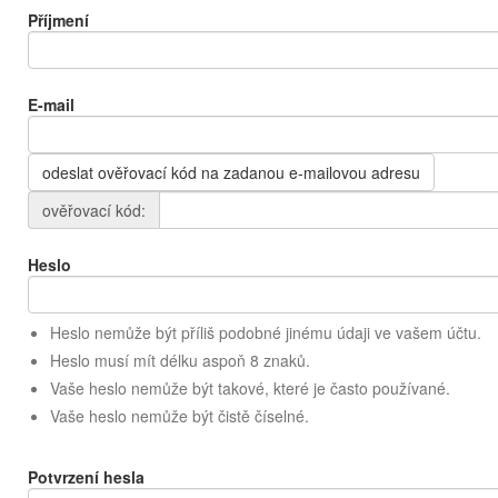
Příjmení
E-mail
odeslat ověřovací kód na zadanou e-mailovou adresu
ověřovací kód:
Heslo
Heslo nemůže být příliš podobné jinému údaji ve vašem účtu.
Heslo musí mít délku aspoň 8 znaků.
Vaše heslo nemůže být takové, které je často používané.
Vaše heslo nemůže být čistě číselné.
Potvrzení hesla