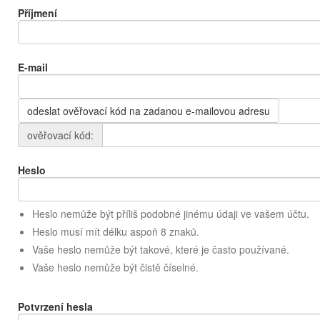
Příjmení
E-mail
odeslat ověřovací kód na zadanou e-mailovou adresu
ověřovací kód:
Heslo
Heslo nemůže být příliš podobné jinému údaji ve vašem účtu.
Heslo musí mít délku aspoň 8 znaků.
Vaše heslo nemůže být takové, které je často používané.
Vaše heslo nemůže být čistě číselné.
Potvrzení hesla