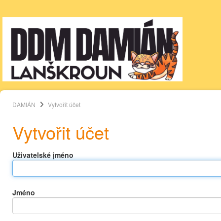
DAMIÁN
Vytvořit účet
Vytvořit účet
Uživatelské jméno
Jméno