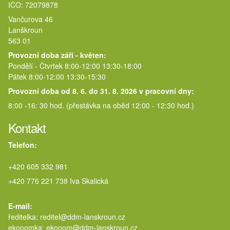
IČO: 72079878
Vančurova 46
Lanškroun
563 01
Provozní doba září - květen:
Pondělí - Čtvrtek 8:00-12:00 13:30-18:00
Pátek 8:00-12:00 13:30-15:30
Provozní doba od 8. 6. do 31. 8. 2026 v pracovní dny:
8:00 -16: 30 hod. (přestávka na oběd 12:00 - 12:30 hod.)
Kontakt
Telefon:
+420 605 332 981
+420 776 221 738 Iva Skalická
E-mail:
ředitelka: reditel@ddm-lanskroun.cz
ekonomka: ekonom@ddm-lanskroun.cz