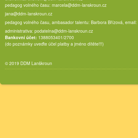
pedagog volného času: marcela@
jana@ddm-lanskroun.cz
pedagog volného času, ambasador talentu: Barbora Břízová, email:
administrativa: podatelna@ddm-lanskroun.cz
Bankovní účet:
1388053401/2700
(do poznámky uveďte účel platby a jméno dítěte!!!)
© 2019 DDM Lanškroun