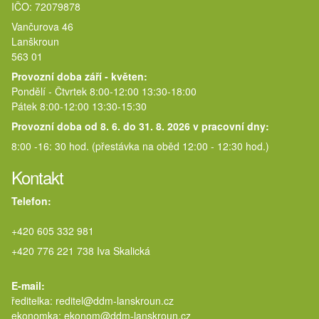
IČO: 72079878
Vančurova 46
Lanškroun
563 01
Provozní doba září - květen:
Pondělí - Čtvrtek 8:00-12:00 13:30-18:00
Pátek 8:00-12:00 13:30-15:30
Provozní doba od 8. 6. do 31. 8. 2026 v pracovní dny:
8:00 -16: 30 hod. (přestávka na oběd 12:00 - 12:30 hod.)
Kontakt
Telefon:
+420 605 332 981
+420 776 221 738 Iva Skalická
E-mail:
ředitelka: reditel@ddm-lanskroun.cz
ekonomka: ekonom@ddm-lanskroun.cz