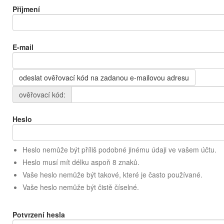
Příjmení
E-mail
odeslat ověřovací kód na zadanou e-mailovou adresu
ověřovací kód:
Heslo
Heslo nemůže být příliš podobné jinému údaji ve vašem účtu.
Heslo musí mít délku aspoň 8 znaků.
Vaše heslo nemůže být takové, které je často používané.
Vaše heslo nemůže být čistě číselné.
Potvrzení hesla