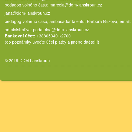
pedagog volného času: marcela@
jana@ddm-lanskroun.cz
pedagog volného času, ambasador talentu: Barbora Břízová, email:
administrativa: podatelna@ddm-lanskroun.cz
Bankovní účet:
1388053401/2700
(do poznámky uveďte účel platby a jméno dítěte!!!)
© 2019 DDM Lanškroun