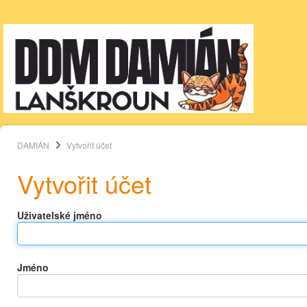
DAMIÁN
Vytvořit účet
Vytvořit účet
Uživatelské jméno
Jméno