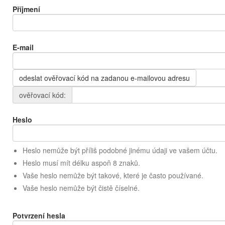
Příjmení
E-mail
odeslat ověřovací kód na zadanou e-mailovou adresu
ověřovací kód:
Heslo
Heslo nemůže být příliš podobné jinému údaji ve vašem účtu.
Heslo musí mít délku aspoň 8 znaků.
Vaše heslo nemůže být takové, které je často používané.
Vaše heslo nemůže být čistě číselné.
Potvrzení hesla