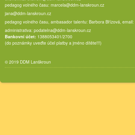
pedagog volného času: marcela@
jana@ddm-lanskroun.cz
pedagog volného času, ambasador talentu: Barbora Břízová, email:
administrativa: podatelna@ddm-lanskroun.cz
Bankovní účet:
1388053401/2700
(do poznámky uveďte účel platby a jméno dítěte!!!)
© 2019 DDM Lanškroun