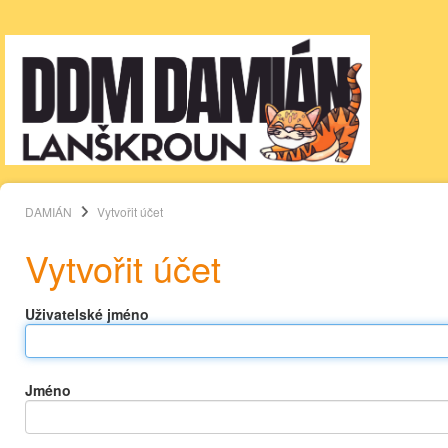
DAMIÁN
Vytvořit účet
Vytvořit účet
Uživatelské jméno
Jméno