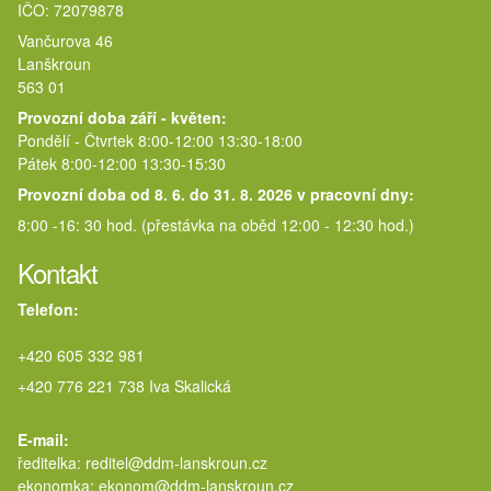
IČO: 72079878
Vančurova 46
Lanškroun
563 01
Provozní doba září - květen:
Pondělí - Čtvrtek 8:00-12:00 13:30-18:00
Pátek 8:00-12:00 13:30-15:30
Provozní doba od 8. 6. do 31. 8. 2026 v pracovní dny:
8:00 -16: 30 hod. (přestávka na oběd 12:00 - 12:30 hod.)
Kontakt
Telefon:
+420 605 332 981
+420 776 221 738 Iva Skalická
E-mail:
ředitelka: reditel@ddm-lanskroun.cz
ekonomka: ekonom@ddm-lanskroun.cz