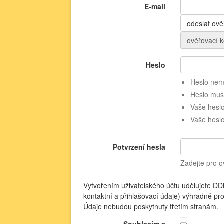
E-mail
odeslat ov
ověřovací k
Heslo
Heslo nemů
Heslo musí
Vaše heslo
Vaše heslo
Potvrzení hesla
Zadejte pro o
Vytvořením uživatelského účtu udělujete D
kontaktní a přihlašovací údaje) výhradně pro
Údaje nebudou poskytnuty třetím stranám.