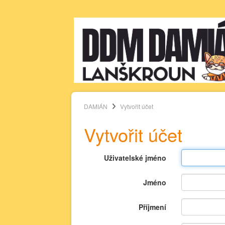
DAMIÁN
Vytvořit účet
Vytvořit účet
Uživatelské jméno
Jméno
Příjmení