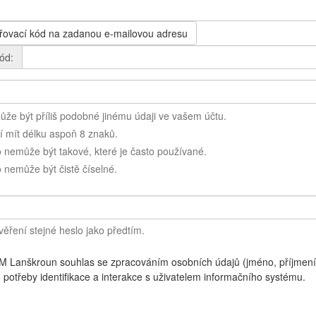
ěřovací kód na zadanou e-mailovou adresu
ód:
že být příliš podobné jinému údaji ve vašem účtu.
 mít délku aspoň 8 znaků.
 nemůže být takové, které je často používané.
 nemůže být čistě číselné.
věření stejné heslo jako předtím.
DM Lanškroun souhlas se zpracováním osobních údajů (jméno, příjmení
 potřeby identifikace a interakce s uživatelem informačního systému.