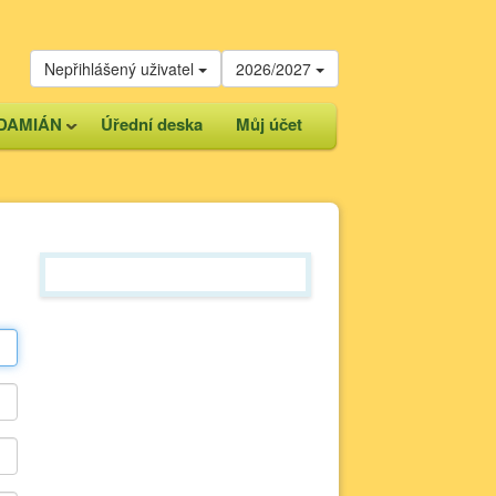
Nepřihlášený uživatel
2026/2027
DAMIÁN
Úřední deska
Můj účet