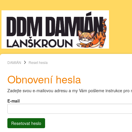
DAMIÁN
Reset hesla
Obnovení hesla
Zadejte svou e-mailovou adresu a my Vám pošleme instrukce pro 
E-mail
Resetovat heslo