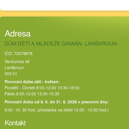
Adresa
DŮM DĚTÍ A MLÁDEŽE DAMIÁN, LANŠKROUN
IČO: 72079878
Vančurova 46
Lanškroun
563 01
Provozní doba září - květen:
Pondělí - Čtvrtek 8:00-12:00 13:30-18:00
Pátek 8:00-12:00 13:30-15:30
Provozní doba od 8. 6. do 31. 8. 2026 v pracovní dny:
8:00 -16: 30 hod. (přestávka na oběd 12:00 - 12:30 hod.)
Kontakt