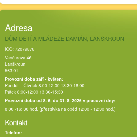
Adresa
DŮM DĚTÍ A MLÁDEŽE DAMIÁN, LANŠKROUN
IČO: 72079878
Vančurova 46
Lanškroun
563 01
Provozní doba září - květen:
Pondělí - Čtvrtek 8:00-12:00 13:30-18:00
Pátek 8:00-12:00 13:30-15:30
Provozní doba od 8. 6. do 31. 8. 2026 v pracovní dny:
8:00 -16: 30 hod. (přestávka na oběd 12:00 - 12:30 hod.)
Kontakt
Telefon: