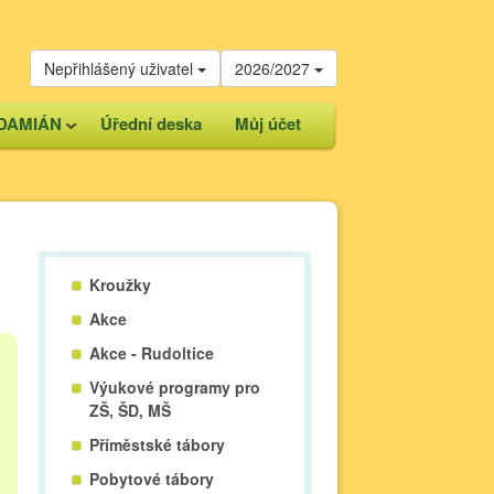
Nepřihlášený uživatel
2026/2027
DAMIÁN
Úřední deska
Můj účet
Kroužky
Akce
Akce - Rudoltice
Výukové programy pro
ZŠ, ŠD, MŠ
Příměstské tábory
Pobytové tábory