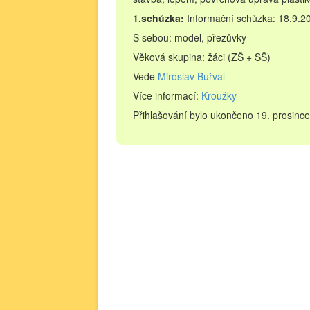
1.schůzka:
Informační schůzka: 18.9.2
S sebou: model, přezůvky
Věková skupina: žáci (ZŠ + SŠ)
Vede
Miroslav Buřval
Více informací:
Kroužky
Přihlašování bylo ukončeno 19. prosinc