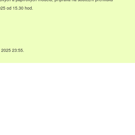
025 od 15.30 hod.
e 2025 23:55.