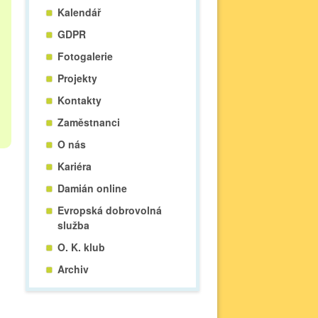
Kalendář
GDPR
Fotogalerie
Projekty
Kontakty
Zaměstnanci
O nás
Kariéra
Damián online
Evropská dobrovolná
služba
O. K. klub
Archiv