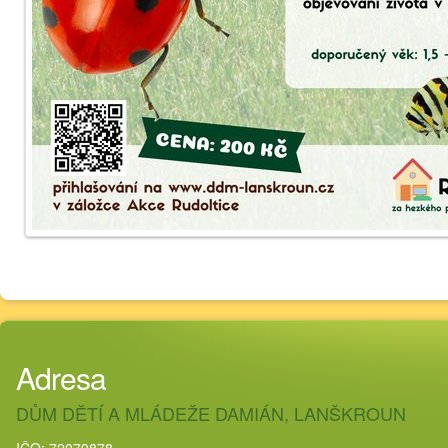
Adresa
DŮM DĚTÍ A MLÁDEŽE DAMIÁN, LANŠKROUN