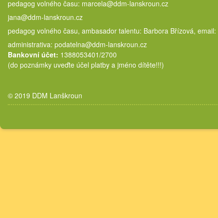
pedagog volného času: marcela@
jana@ddm-lanskroun.cz
pedagog volného času, ambasador talentu: Barbora Břízová, email:
administrativa: podatelna@ddm-lanskroun.cz
Bankovní účet:
1388053401/2700
(do poznámky uveďte účel platby a jméno dítěte!!!)
© 2019 DDM Lanškroun