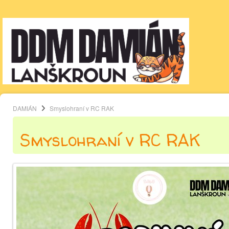
DAMIÁN
Smyslohraní v RC RAK
Smyslohraní v RC RAK