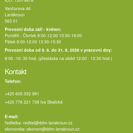
IČO: 72079878
Vančurova 46
Lanškroun
563 01
Provozní doba září - květen:
Pondělí - Čtvrtek 8:00-12:00 13:30-18:00
Pátek 8:00-12:00 13:30-15:30
Provozní doba od 8. 6. do 31. 8. 2026 v pracovní dny:
8:00 -16: 30 hod. (přestávka na oběd 12:00 - 12:30 hod.)
Kontakt
Telefon:
+420 605 332 981
+420 776 221 738 Iva Skalická
E-mail:
ředitelka: reditel@ddm-lanskroun.cz
ekonomka: ekonom@ddm-lanskroun.cz