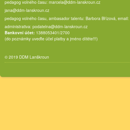
pedagog volného času: marcela@
jana@ddm-lanskroun.cz
pedagog volného času, ambasador talentu: Barbora Břízová, email:
administrativa: podatelna@ddm-lanskroun.cz
Bankovní účet:
1388053401/2700
(do poznámky uveďte účel platby a jméno dítěte!!!)
© 2019 DDM Lanškroun