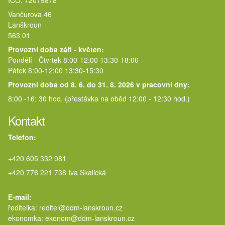
IČO: 72079878
Vančurova 46
Lanškroun
563 01
Provozní doba září - květen:
Pondělí - Čtvrtek 8:00-12:00 13:30-18:00
Pátek 8:00-12:00 13:30-15:30
Provozní doba od 8. 6. do 31. 8. 2026 v pracovní dny:
8:00 -16: 30 hod. (přestávka na oběd 12:00 - 12:30 hod.)
Kontakt
Telefon:
+420 605 332 981
+420 776 221 738 Iva Skalická
E-mail:
ředitelka: reditel@ddm-lanskroun.cz
ekonomka: ekonom@ddm-lanskroun.cz