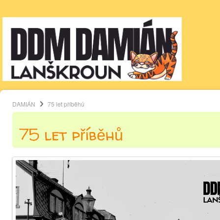
DAMIÁN
75 let příběhů
75 let příběhů