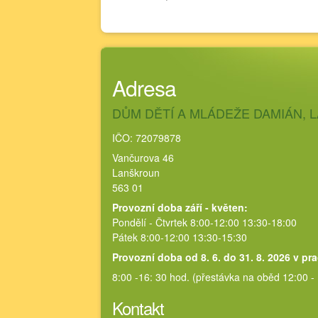
Adresa
DŮM DĚTÍ A MLÁDEŽE DAMIÁN,
IČO: 72079878
Vančurova 46
Lanškroun
563 01
Provozní doba září - květen:
Pondělí - Čtvrtek 8:00-12:00 13:30-18:00
Pátek 8:00-12:00 13:30-15:30
Provozní doba od 8. 6. do 31. 8. 2026 v pr
8:00 -16: 30 hod. (přestávka na oběd 12:00 -
Kontakt