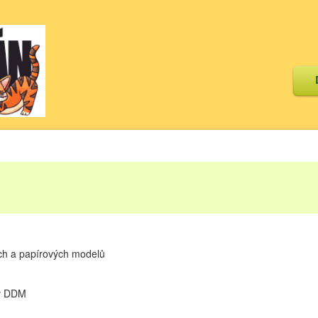
ých a papírových modelů
 v DDM