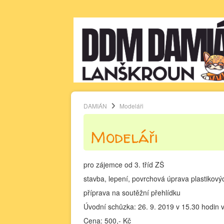
DAMIÁN
Modeláři
Modeláři
pro zájemce od 3. tříd ZŠ
stavba, lepení, povrchová úprava plastikov
příprava na soutěžní přehlídku
Úvodní schůzka: 26. 9. 2019 v 15.30 hodin
Cena: 500,- Kč