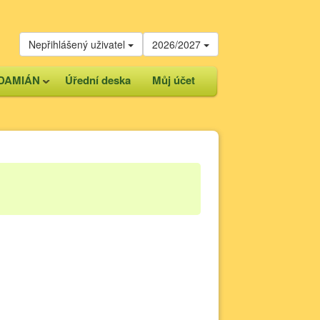
Nepřihlášený uživatel
2026/2027
DAMIÁN
Úřední deska
Můj účet