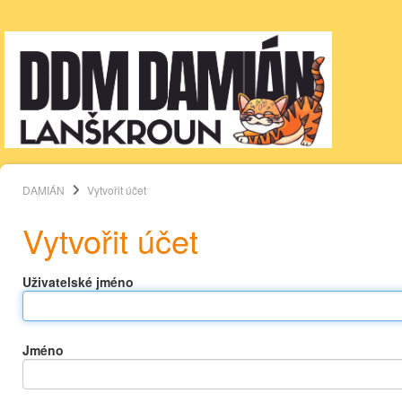
DAMIÁN
Vytvořit účet
Vytvořit účet
Uživatelské jméno
Jméno