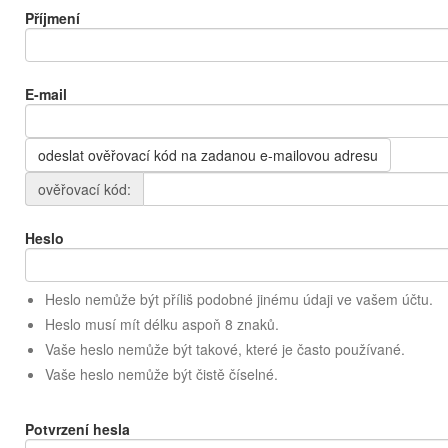
Příjmení
E-mail
odeslat ověřovací kód na zadanou e-mailovou adresu
ověřovací kód:
Heslo
Heslo nemůže být příliš podobné jinému údaji ve vašem účtu.
Heslo musí mít délku aspoň 8 znaků.
Vaše heslo nemůže být takové, které je často používané.
Vaše heslo nemůže být čistě číselné.
Potvrzení hesla