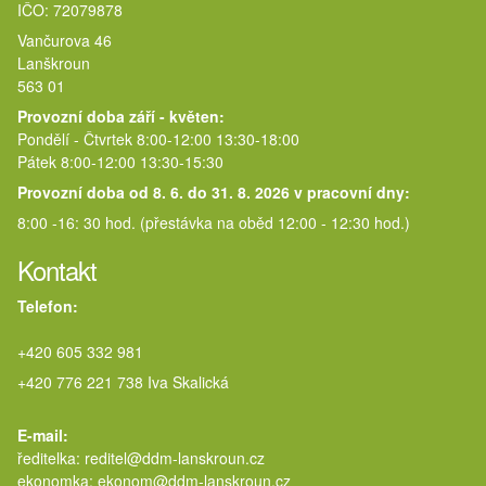
IČO: 72079878
Vančurova 46
Lanškroun
563 01
Provozní doba září - květen:
Pondělí - Čtvrtek 8:00-12:00 13:30-18:00
Pátek 8:00-12:00 13:30-15:30
Provozní doba od 8. 6. do 31. 8. 2026 v pracovní dny:
8:00 -16: 30 hod. (přestávka na oběd 12:00 - 12:30 hod.)
Kontakt
Telefon:
+420 605 332 981
+420 776 221 738 Iva Skalická
E-mail:
ředitelka: reditel@ddm-lanskroun.cz
ekonomka: ekonom@ddm-lanskroun.cz