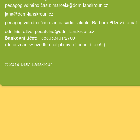
pedagog volného času: marcela@
jana@ddm-lanskroun.cz
pedagog volného času, ambasador talentu: Barbora Břízová, email:
administrativa: podatelna@ddm-lanskroun.cz
Bankovní účet:
1388053401/2700
(do poznámky uveďte účel platby a jméno dítěte!!!)
© 2019 DDM Lanškroun