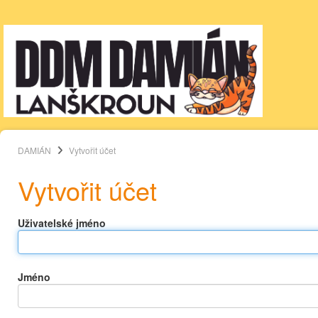
DAMIÁN
Vytvořit účet
Vytvořit účet
Uživatelské jméno
Jméno