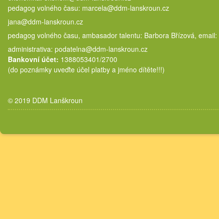
pedagog volného času: marcela@
jana@ddm-lanskroun.cz
pedagog volného času, ambasador talentu: Barbora Břízová, email:
administrativa: podatelna@ddm-lanskroun.cz
Bankovní účet:
1388053401/2700
(do poznámky uveďte účel platby a jméno dítěte!!!)
© 2019 DDM Lanškroun