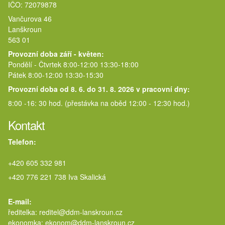
IČO: 72079878
Vančurova 46
Lanškroun
563 01
Provozní doba září - květen:
Pondělí - Čtvrtek 8:00-12:00 13:30-18:00
Pátek 8:00-12:00 13:30-15:30
Provozní doba od 8. 6. do 31. 8. 2026 v pracovní dny:
8:00 -16: 30 hod. (přestávka na oběd 12:00 - 12:30 hod.)
Kontakt
Telefon:
+420 605 332 981
+420 776 221 738 Iva Skalická
E-mail:
ředitelka: reditel@ddm-lanskroun.cz
ekonomka: ekonom@ddm-lanskroun.cz