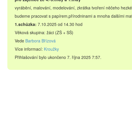
vyrábění, malování, modelování, zkrátka tvoření něčeho hezk
budeme pracovat s papírem,přírodninami a mnoha dalšími mat
1.schůzka:
7.10.2025 od 14.30 hod
Věková skupina: žáci (ZŠ + SŠ)
Vede
Barbora Břízová
Více informací:
Kroužky
Přihlašování bylo ukončeno 7. října 2025 7:57.