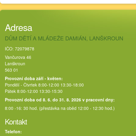
Adresa
DŮM DĚTÍ A MLÁDEŽE DAMIÁN, LANŠKROUN
IČO: 72079878
Vančurova 46
Lanškroun
563 01
Provozní doba září - květen:
Pondělí - Čtvrtek 8:00-12:00 13:30-18:00
Pátek 8:00-12:00 13:30-15:30
Provozní doba od 8. 6. do 31. 8. 2026 v pracovní dny:
8:00 -16: 30 hod. (přestávka na oběd 12:00 - 12:30 hod.)
Kontakt
Telefon: